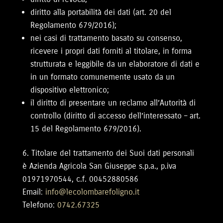
diritto alla portabilità dei dati (art. 20 del
Regolamento 679/2016);
nei casi di trattamento basato su consenso,
ricevere i propri dati forniti al titolare, in forma
strutturata e leggibile da un elaboratore di dati e
in un formato comunemente usato da un
dispositivo elettronico;
il diritto di presentare un reclamo all’Autorità di
controllo (diritto di accesso dell’interessato – art.
15 del Regolamento 679/2016).
Titolare del trattamento dei Suoi dati personali
è Azienda Agricola San Giuseppe s.p.a., p.iva
01971970544, c.f. 00452880586
Email:
@ofni
ti.ongiloferabmolocel
Telefono:
0742.67325