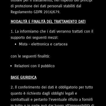
titolare per il trattamento, nel rispetto dei principi
di protezione dei dati personali stabiliti dal
Regolamento GDPR 2016/679.
MODALITÀ E FINALITÀ DEL TRATTAMENTO DATI
La informiamo che i dati verranno trattati con il
supporto dei seguenti mezzi:
Mista – elettronica e cartacea
con le seguenti finalità:
Relazioni con il pubblico
BASE GIURIDICA
Il conferimento dei dati è obbligatorio per tutto
quanto è richiesto dagli obblighi legali e
contrattuali e pertanto l’eventuale rifiuto a fornirli
in tutto o in parte può dar luogo all’impossibilità di