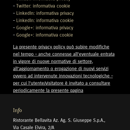
–
Twitter: informativa cookie
–
LinkedIn: informativa privacy
–
LinkedIn: informativa cookie
–
Google+: informativa privacy
–
Google+: informativa cookie
La presente privacy policy può subire modifiche
nel tempo – anche connesse all’eventuale entrata
in vigore di nuove normative di settore,
all’aggiornamento o erogazione di nuovi servizi
ovvero ad intervenute innovazioni tecnologiche –
per cui l’utente/visitatore è invitato a consultare
periodicamente la presente pagina
Info
Ristorante Bellavita Az. Ag. S. Giuseppe S.p.A.,
Via Casale Elvira, 2/A